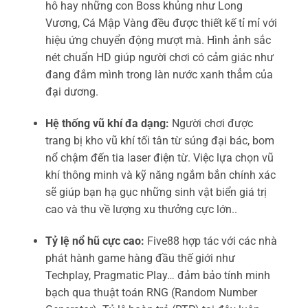
hô hay những con Boss khủng như Long
Vương, Cá Mập Vàng đều được thiết kế tỉ mỉ với
hiệu ứng chuyển động mượt mà. Hình ảnh sắc
nét chuẩn HD giúp người chơi có cảm giác như
đang đắm mình trong làn nước xanh thẳm của
đại dương.
Hệ thống vũ khí đa dạng:
Người chơi được
trang bị kho vũ khí tối tân từ súng đại bác, bom
nổ chậm đến tia laser điện từ. Việc lựa chọn vũ
khí thông minh và kỹ năng ngắm bắn chính xác
sẽ giúp bạn hạ gục những sinh vật biển giá trị
cao và thu về lượng xu thưởng cực lớn.
.
Tỷ lệ nổ hũ cực cao:
Five88 hợp tác với các nhà
phát hành game hàng đầu thế giới như
Techplay, Pragmatic Play… đảm bảo tính minh
bạch qua thuật toán RNG (Random Number