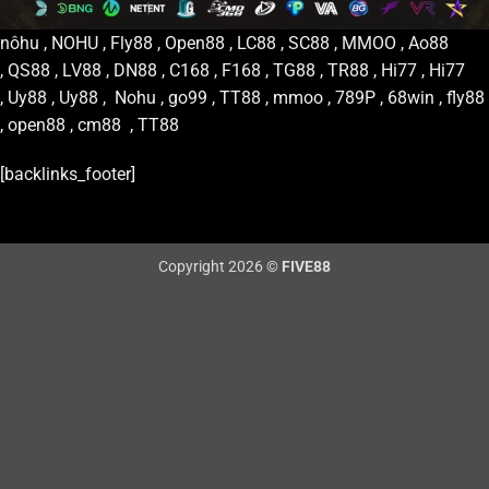
nôhu
,
NOHU
,
Fly88
,
Open88
,
LC88
,
SC88
,
MMOO
,
Ao88
,
QS88
,
LV88
,
DN88
,
C168
,
F168
,
TG88
,
TR88
,
Hi77
,
Hi77
,
Uy88
,
Uy88
,
Nohu
,
go99
,
TT88
,
mmoo
,
789P
,
68win
,
fly88
,
open88
,
cm88
,
TT88
[backlinks_footer]
Copyright 2026 ©
FIVE88