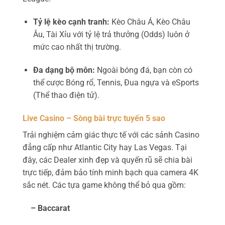
Tỷ lệ kèo cạnh tranh:
Kèo Châu Á, Kèo Châu
Âu, Tài Xỉu với tỷ lệ trả thưởng (Odds) luôn ở
mức cao nhất thị trường.
Đa dạng bộ môn:
Ngoài bóng đá, bạn còn có
thể cược Bóng rổ, Tennis, Đua ngựa và eSports
(Thể thao điện tử).
Live Casino – Sòng bài trực tuyến 5 sao
Trải nghiệm cảm giác thực tế với các sảnh Casino
đẳng cấp như Atlantic City hay Las Vegas. Tại
đây, các Dealer xinh đẹp và quyến rũ sẽ chia bài
trực tiếp, đảm bảo tính minh bạch qua camera 4K
sắc nét. Các tựa game không thể bỏ qua gồm:
– Baccarat