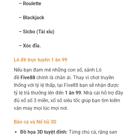
– Roulette
– Blackjack
– Sicbo (Tài xỉu)
– Xóc đĩa.
Lô đề trực tuyến 1 ăn 99
Nếu bạn đam mê những con số, sảnh Lô
đề
Five88
chính là chân ái. Thay vì chơi truyền
thống với tỷ lệ thấp, tại Five88 bạn sẽ nhận được
tỷ lệ trả thưởng lên đến
1 ăn 99
. Nhà cái hỗ trợ đầy
đủ xổ số 3 miền, xổ số siêu tốc giúp bạn tìm kiếm
vận may mọi lúc mọi nơi.
Bắn cá và Nổ hũ 3D
Đồ họa 3D tuyệt đỉnh:
Từng chú cá, rặng san