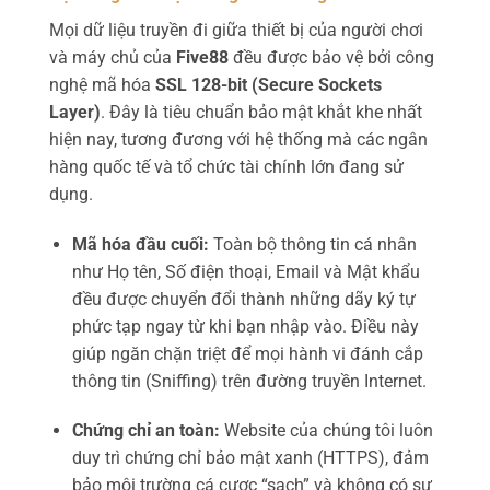
Mọi dữ liệu truyền đi giữa thiết bị của người chơi
và máy chủ của
Five88
đều được bảo vệ bởi công
nghệ mã hóa
SSL 128-bit (Secure Sockets
Layer)
. Đây là tiêu chuẩn bảo mật khắt khe nhất
hiện nay, tương đương với hệ thống mà các ngân
hàng quốc tế và tổ chức tài chính lớn đang sử
dụng.
Mã hóa đầu cuối:
Toàn bộ thông tin cá nhân
như Họ tên, Số điện thoại, Email và Mật khẩu
đều được chuyển đổi thành những dãy ký tự
phức tạp ngay từ khi bạn nhập vào. Điều này
giúp ngăn chặn triệt để mọi hành vi đánh cắp
thông tin (Sniffing) trên đường truyền Internet.
Chứng chỉ an toàn:
Website của chúng tôi luôn
duy trì chứng chỉ bảo mật xanh (HTTPS), đảm
bảo môi trường cá cược “sạch” và không có sự