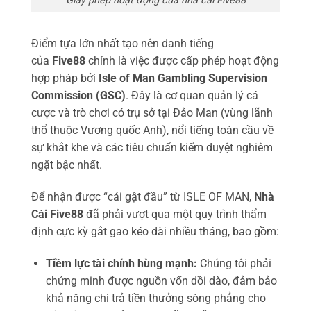
Giấy phép hoạt động của nhà cái Five88
Điểm tựa lớn nhất tạo nên danh tiếng
của
Five88
chính là việc được cấp phép hoạt động
hợp pháp bởi
Isle of Man Gambling Supervision
Commission (GSC)
. Đây là cơ quan quản lý cá
cược và trò chơi có trụ sở tại Đảo Man (vùng lãnh
thổ thuộc Vương quốc Anh), nổi tiếng toàn cầu về
sự khắt khe và các tiêu chuẩn kiểm duyệt nghiêm
ngặt bậc nhất.
Để nhận được “cái gật đầu” từ ISLE OF MAN,
Nhà
Cái
Five88
đã phải vượt qua một quy trình thẩm
định cực kỳ gắt gao kéo dài nhiều tháng, bao gồm:
Tiềm lực tài chính hùng mạnh:
Chúng tôi phải
chứng minh được nguồn vốn dồi dào, đảm bảo
khả năng chi trả tiền thưởng sòng phẳng cho