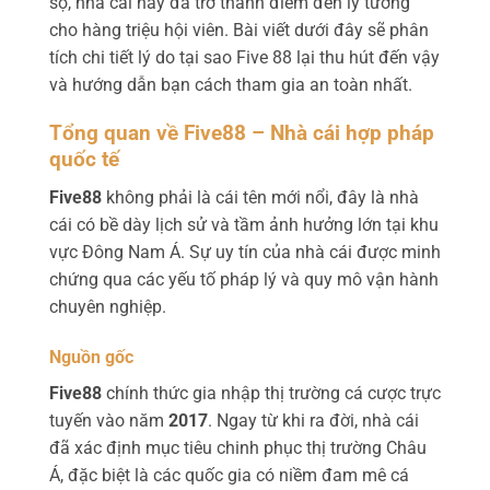
sộ, nhà cái này đã trở thành điểm đến lý tưởng
cho hàng triệu hội viên. Bài viết dưới đây sẽ phân
tích chi tiết lý do tại sao Five 88 lại thu hút đến vậy
và hướng dẫn bạn cách tham gia an toàn nhất.
Tổng quan về Five88 – Nhà cái hợp pháp
quốc tế
Five88
không phải là cái tên mới nổi, đây là nhà
cái có bề dày lịch sử và tầm ảnh hưởng lớn tại khu
vực Đông Nam Á. Sự uy tín của nhà cái được minh
chứng qua các yếu tố pháp lý và quy mô vận hành
chuyên nghiệp.
Nguồn gốc
Five88
chính thức gia nhập thị trường cá cược trực
tuyến vào năm
2017
. Ngay từ khi ra đời, nhà cái
đã xác định mục tiêu chinh phục thị trường Châu
Á, đặc biệt là các quốc gia có niềm đam mê cá