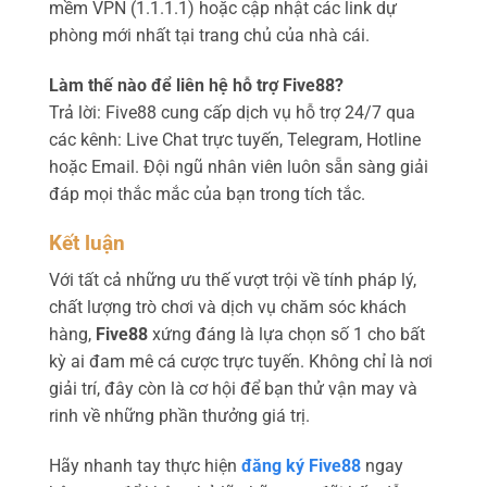
mềm VPN (1.1.1.1) hoặc cập nhật các link dự
phòng mới nhất tại trang chủ của nhà cái.
Làm thế nào để liên hệ hỗ trợ Five88?
Trả lời: Five88 cung cấp dịch vụ hỗ trợ 24/7 qua
các kênh: Live Chat trực tuyến, Telegram, Hotline
hoặc Email. Đội ngũ nhân viên luôn sẵn sàng giải
đáp mọi thắc mắc của bạn trong tích tắc.
Kết luận
Với tất cả những ưu thế vượt trội về tính pháp lý,
chất lượng trò chơi và dịch vụ chăm sóc khách
hàng,
Five88
xứng đáng là lựa chọn số 1 cho bất
kỳ ai đam mê cá cược trực tuyến. Không chỉ là nơi
giải trí, đây còn là cơ hội để bạn thử vận may và
rinh về những phần thưởng giá trị.
Hãy nhanh tay thực hiện
đăng ký Five88
ngay