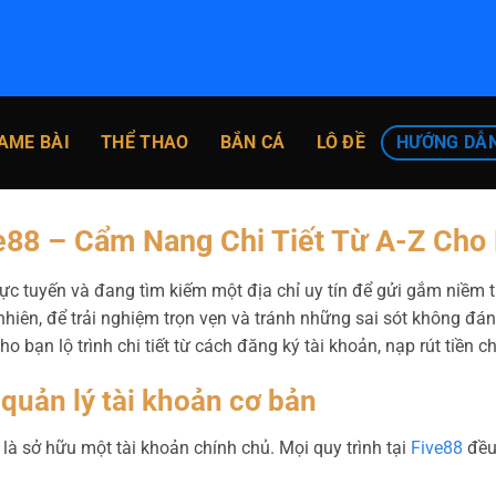
AME BÀI
THỂ THAO
BẮN CÁ
LÔ ĐỀ
HƯỚNG DẪ
88 – Cẩm Nang Chi Tiết Từ A-Z Cho
ực tuyến và đang tìm kiếm một địa chỉ uy tín để gửi gắm niềm t
hiên, để trải nghiệm trọn vẹn và tránh những sai sót không đá
o bạn lộ trình chi tiết từ cách đăng ký tài khoản, nạp rút tiền 
quản lý tài khoản cơ bản
 là sở hữu một tài khoản chính chủ. Mọi quy trình tại
Five88
đều