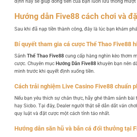
định này sẽ giúp dòng tiền của bạn luôn lưu thông mượt
Hướng dẫn Five88 cách chơi và đặ
Sau khi đã nạp tiền thành công, đây là lúc bạn khám phá
Bí quyết tham gia cá cược Thể Thao Five88 h
Sảnh
Thể Thao Five88
cung cấp hàng nghìn kèo thơm mỗi
cược. Chuyên mục
Hướng Dẫn Five88
khuyên bạn nên dàn
mình trước khi quyết định xuống tiền.
Cách trải nghiệm Live Casino Five88 chuẩn 
Nếu bạn yêu thích sự chân thực, hãy ghé thăm sảnh bài t
hay Sicbo. Tại đây, Dealer người thật sẽ dẫn dắt ván chơ
quy luật và đặt cược một cách tỉnh táo nhất.
Hướng dẫn săn hũ và bắn cá đổi thưởng tại F