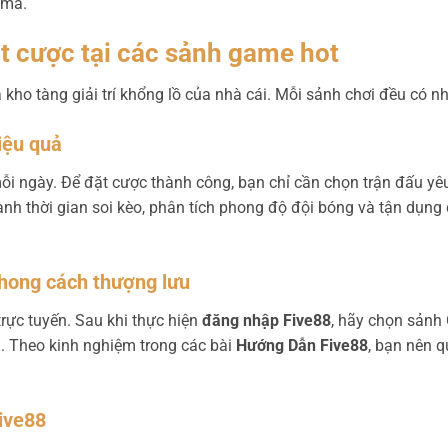
 mà.
t cược tại các sảnh game hot
 kho tàng giải trí khổng lồ của nhà cái. Mỗi sảnh chơi đều có n
iệu quả
 ngày. Để đặt cược thành công, bạn chỉ cần chọn trận đấu yêu 
h thời gian soi kèo, phân tích phong độ đội bóng và tận dụng
phong cách thượng lưu
rực tuyến. Sau khi thực hiện
đăng nhập Five88
, hãy chọn sảnh
i. Theo kinh nghiệm trong các bài
Hướng Dẫn Five88
, bạn nên q
ive88