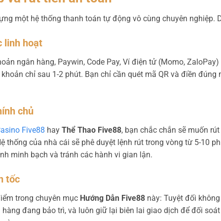
 dựng một hệ thống thanh toán tự động vô cùng chuyên nghiệp. D
 linh hoạt
hoản ngân hàng, Paywin, Code Pay, Ví điện tử (Momo, ZaloPay)
ài khoản chỉ sau 1-2 phút. Bạn chỉ cần quét mã QR và điền đúng
hính chủ
asino Five88
hay
Thể Thao Five88
, bạn chắc chắn sẽ muốn rút 
Hệ thống của nhà cái sẽ phê duyệt lệnh rút trong vòng từ 5-10 p
nh minh bạch và tránh các hành vi gian lận.
n tốc
i điểm trong chuyên mục
Hướng Dẫn Five88
này: Tuyệt đối không 
 hàng đang bảo trì, và luôn giữ lại biên lai giao dịch để đối soá