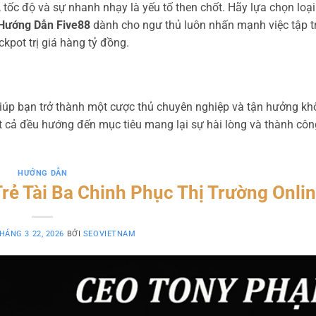
 tốc độ và sự nhanh nhạy là yếu tố then chốt. Hãy lựa chọn loại
Hướng Dẫn Five88
dành cho ngư thủ luôn nhấn mạnh việc tập tr
ckpot trị giá hàng tỷ đồng.
iúp bạn trở thành một cược thủ chuyên nghiệp và tận hưởng khôn
t cả đều hướng đến mục tiêu mang lại sự hài lòng và thành công
HƯỚNG DẪN
ẻ Tài Ba Chinh Phục Thị Trường Onli
HÁNG 3 22, 2026
BỞI
SEOVIETNAM