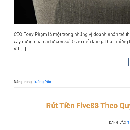
CEO Tony Phạm là một trong những vị doanh nhân trẻ thà
xây dựng nhà cái từ con số 0 cho đến khi gặt hái những
rất […]
Đăng trong
Hướng Dẫn
Rút Tiền Five88 Theo Qu
ĐĂNG VÀO
T