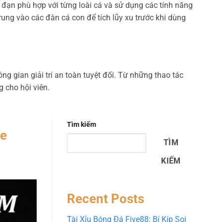
 đạn phù hợp với từng loài cá và sử dụng các tính năng
ung vào các đàn cá con để tích lũy xu trước khi dùng
g gian giải trí an toàn tuyệt đối. Từ những thao tác
 cho hội viên.
Tìm kiếm
ne
TÌM
KIẾM
Recent Posts
Tài Xỉu Bóng Đá Five88: Bí Kíp Soi