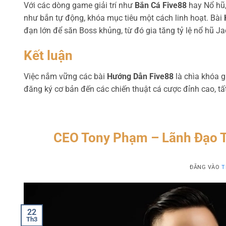
Với các dòng game giải trí như
Bắn Cá Five88
hay Nổ hũ,
như bắn tự động, khóa mục tiêu một cách linh hoạt. Bài
đạn lớn để săn Boss khủng, từ đó gia tăng tỷ lệ nổ hũ Ja
Kết luận
Việc nắm vững các bài
Hướng Dẫn Five88
là chìa khóa g
đăng ký cơ bản đến các chiến thuật cá cược đỉnh cao, tấ
CEO Tony Phạm – Lãnh Đạo Tr
ĐĂNG VÀO
T
22
Th3