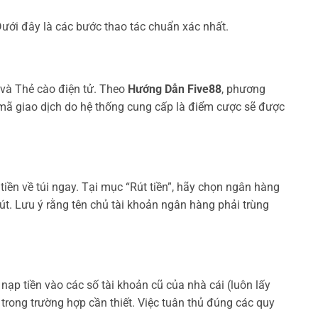
ưới đây là các bước thao tác chuẩn xác nhất.
 và Thẻ cào điện tử. Theo
Hướng Dẫn Five88
, phương
 mã giao dịch do hệ thống cung cấp là điểm cược sẽ được
tiền về túi ngay. Tại mục “Rút tiền”, hãy chọn ngân hàng
hút. Lưu ý rằng tên chủ tài khoản ngân hàng phải trùng
nạp tiền vào các số tài khoản cũ của nhà cái (luôn lấy
t trong trường hợp cần thiết. Việc tuân thủ đúng các quy