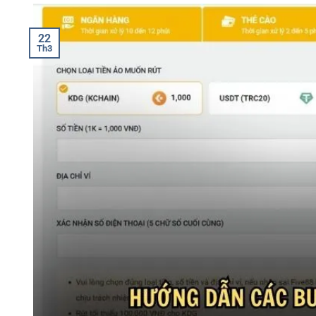
22
Th3