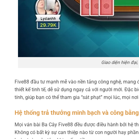
Giao diện hiện đại,
Five88 đầu tư mạnh mẽ vào nền tảng công nghệ, mang đ
thiết kế tinh tế, dễ sử dụng ngay cả với người mới. Đặc
tính, giúp bạn có thể tham gia “sát phạt” mọi lúc, mọi nơ
Hệ thống trả thưởng minh bạch và công bằng
Mọi ván bài Ba Cây Five88 đều được điều hành bởi hệ th
Không có bất kỳ sự can thiệp nào từ con người hay phần 