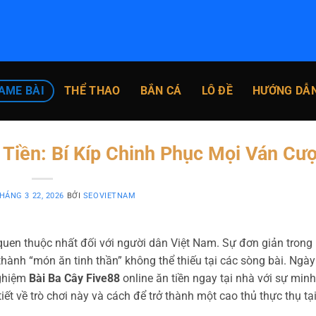
AME BÀI
THỂ THAO
BẮN CÁ
LÔ ĐỀ
HƯỚNG DẪ
 Tiền: Bí Kíp Chinh Phục Mọi Ván Cư
HÁNG 3 22, 2026
BỞI
SEOVIETNAM
quen thuộc nhất đối với người dân Việt Nam. Sự đơn giản trong l
thành “món ăn tinh thần” không thể thiếu tại các sòng bài. Ngày 
nghiệm
Bài Ba Cây Five88
online ăn tiền
ngay tại nhà với sự min
iết về trò chơi này và cách để trở thành một cao thủ thực thụ tạ