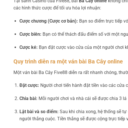
Tại sảnh Casino của Five88, bài
Ba Cây online
không chỉ 
các hình thức cược để tối ưu hóa lợi nhuận:
Cược chương (Cược cơ bản):
Bạn so điểm trực tiếp v
Cược biên:
Bạn có thể thách đấu điểm số với một ngườ
Cược ké:
Bạn đặt cược vào cửa của một người chơi kh
Quy trình diễn ra một ván bài Ba Cây online
Một ván bài Ba Cây Five88 diễn ra rất nhanh chóng, thư
Đặt cược:
Người chơi tiến hành đặt tiền vào các cửa 
Chia bài:
Mỗi người chơi và nhà cái sẽ được chia 3 lá 
Lật bài và so điểm:
Sau khi chia xong, hệ thống sẽ tự
người thắng cuộc. Tiền thắng sẽ được cộng trực tiếp 