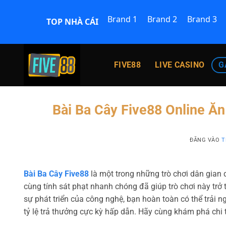
Brand 1
Brand 2
Brand 3
TOP NHÀ CÁI
Bỏ
qua
FIVE88
LIVE CASINO
G
nội
dung
Bài Ba Cây Five88 Online Ăn
ĐĂNG VÀO
T
Bài Ba Cây Five88
là một trong những trò chơi dân gian 
cùng tính sát phạt nhanh chóng đã giúp trò chơi này trở 
sự phát triển của công nghệ, bạn hoàn toàn có thể trải 
tỷ lệ trả thưởng cực kỳ hấp dẫn. Hãy cùng khám phá chi t