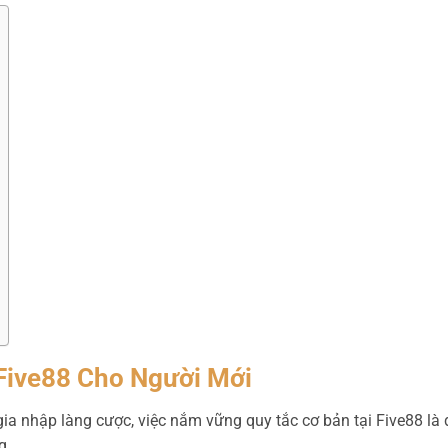
Five88 Cho Người Mới
ia nhập làng cược, việc nắm vững quy tắc cơ bản tại Five88 là đ
g.