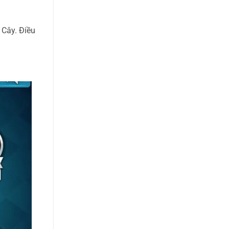
 Cây. Điều