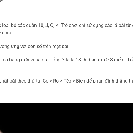
loại bỏ các quân 10, J, Q, K. Trò chơi chỉ sử dụng các lá bài từ 
 chia.
tương ứng với con số trên mặt bài.
nh ở hàng đơn vị. Ví dụ: Tổng 3 lá là 18 thì bạn được 8 điểm. Tổ
hất bài theo thứ tự: Cơ > Rô > Tép > Bích để phân định thắng t